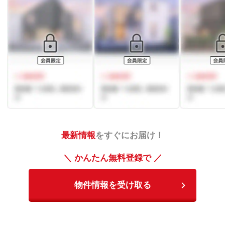
最新情報
をすぐにお届け！
＼ かんたん無料登録で ／
物件情報を受け取る