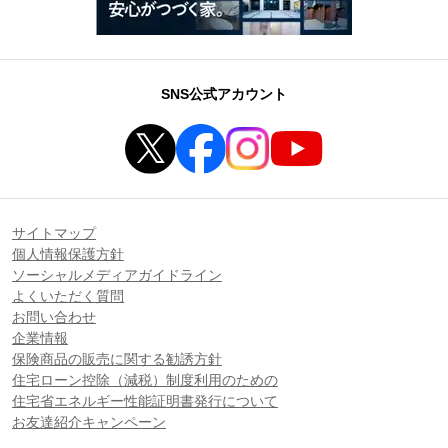
SNS公式アカウント
サイトマップ
個人情報保護方針
ソーシャルメディアガイドライン
よくいただく質問
お問い合わせ
企業情報
保険商品の販売に関する勧誘方針
住宅ローン控除（減税）制度利用のための
住宅省エネルギー性能証明書発行について
お友達紹介キャンペーン