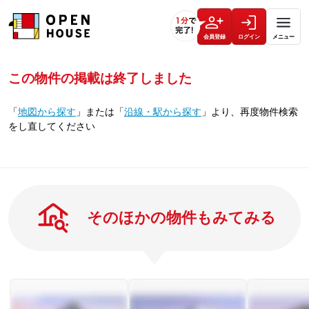
会員登録
ログイン
メニュー
この物件の掲載は終了しました
「
地図から探す
」
または
「
沿線・駅から探す
」
より、再度物件検索
をし直してください
そのほかの物件もみてみる