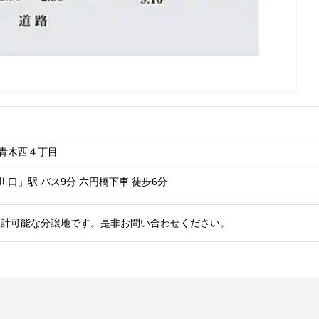
青木西４丁目
川口」駅
バス9分 六円橋下車 徒歩6分
設計可能な分譲地です。是非お問い合わせください。