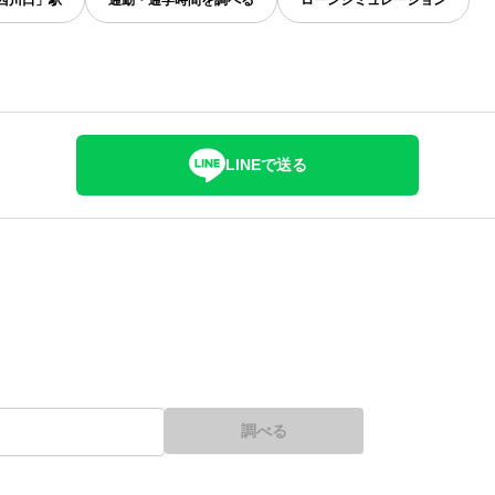
西川口」駅
通勤・通学時間を調べる
ローンシミュレーション
LINEで送る
調べる