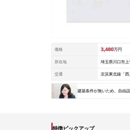
3,480
価格
万円
所在地
埼玉県川口市上
交通
京浜東北線「西
建築条件が無いため、自由
特徴ピックアップ