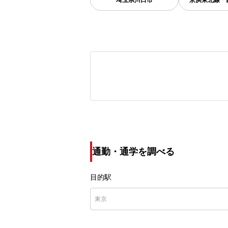
埼玉県
川口市
京浜東北線「
通勤・通学を調べる
目的駅