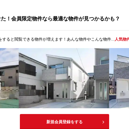
なた！会員限定物件なら最適な物件が見つかるかも？
をすると閲覧できる物件が増えます！あんな物件やこんな物件...
人気物
新規会員登録をする