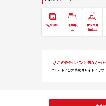
写真追加
土地30坪以
前面道路
上
6m以上
この物件にピンと来なかっ
当サイトには大手物件サイトにはな
物件の