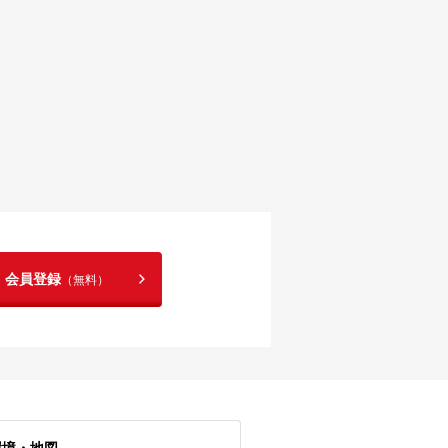
！会員登録
（無料）
環境・地図