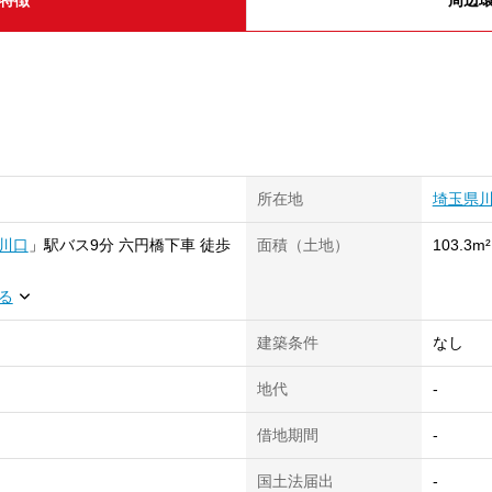
所在地
埼玉県
川口
」
駅
バス9分 六円橋下車 徒歩
面積（土地）
103.3m²
る
建築条件
なし
地代
-
借地期間
-
国土法届出
-