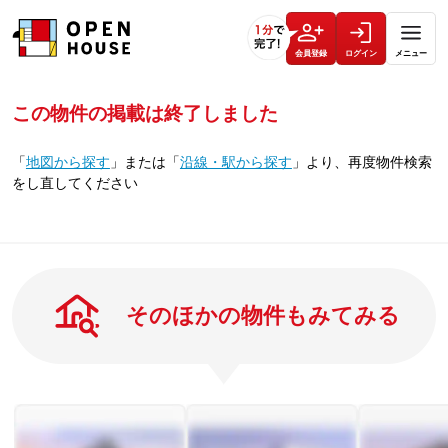
会員登録
ログイン
メニュー
この物件の掲載は終了しました
「
地図から探す
」
または
「
沿線・駅から探す
」
より、再度物件検索
をし直してください
そのほかの物件もみてみる