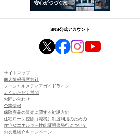
SNS公式アカウント
サイトマップ
個人情報保護方針
ソーシャルメディアガイドライン
よくいただく質問
お問い合わせ
企業情報
保険商品の販売に関する勧誘方針
住宅ローン控除（減税）制度利用のための
住宅省エネルギー性能証明書発行について
お友達紹介キャンペーン