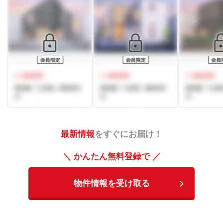
最新情報
をすぐにお届け！
＼ かんたん無料登録で ／
物件情報を受け取る