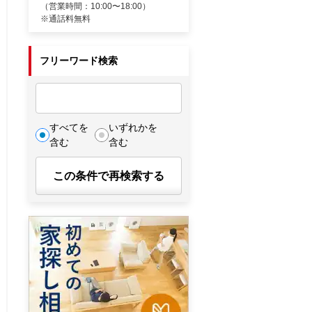
（営業時間：10:00〜18:00）
※通話料無料
フリーワード検索
すべてを
いずれかを
含む
含む
この条件で再検索する