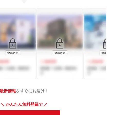
最新情報
をすぐにお届け！
＼ かんたん無料登録で ／