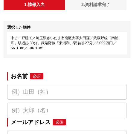
1.情報入力
2.資料請求完了
選択した物件
中古一戸建て／埼玉県さいたま市南区大字太田窪／武蔵野線「南浦
和」駅 徒歩30分、武蔵野線「東浦和」駅 徒歩27分／3,099万円／
66.31m²／106.31m²
お名前
必須
メールアドレス
必須