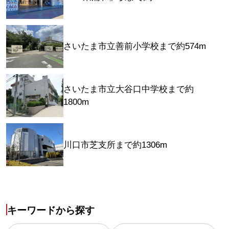
さいたま市立善前小学校まで約574m
さいたま市立大谷口中学校まで約
1800m
川口市芝支所まで約1306m
キーワードから探す