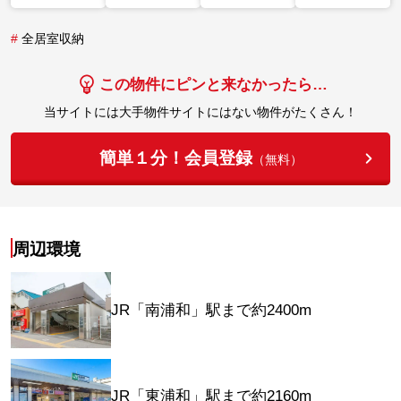
#
全居室収納
この物件にピンと来なかったら…
当サイトには大手物件サイトにはない物件がたくさん！
簡単１分！会員登録
（無料）
周辺環境
JR「南浦和」駅まで約2400m
JR「東浦和」駅まで約2160m