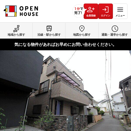
会員登録
ログイン
メニュー
地域から探す
沿線・駅から探す
地図から探す
通勤・通学から探す
気になる物件があればお早めにお問い合わせください。