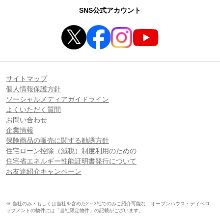
SNS公式アカウント
サイトマップ
個人情報保護方針
ソーシャルメディアガイドライン
よくいただく質問
お問い合わせ
企業情報
保険商品の販売に関する勧誘方針
住宅ローン控除（減税）制度利用のための
住宅省エネルギー性能証明書発行について
お友達紹介キャンペーン
※ 当社のみ・もしくは当社を含めた2～3社でのみご紹介可能な、オープンハウス・ディベロ
ップメントの物件には「当社限定物件」の記載がございます。