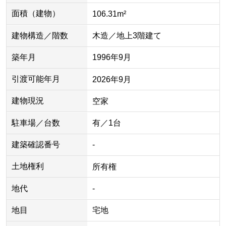
面積（建物）
106.31m²
建物構造／階数
木造／地上3階建て
築年月
1996年9月
引渡可能年月
2026年9月
建物現況
空家
駐車場／台数
有／1台
建築確認番号
-
土地権利
所有権
地代
-
地目
宅地