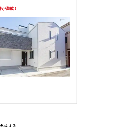
件が満載！
予約をする