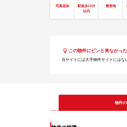
写真追加
駅徒歩10分
整形地
以内
この物件にピンと来なかっ
当サイトには大手物件サイトにはな
物件の