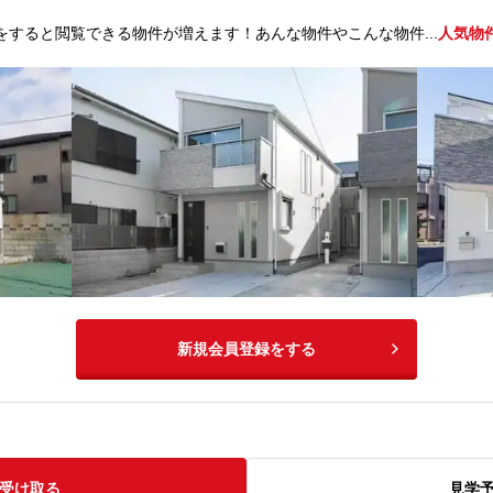
をすると閲覧できる物件が増えます！あんな物件やこんな物件...
人気物
新規会員登録をする
受け取る
見学