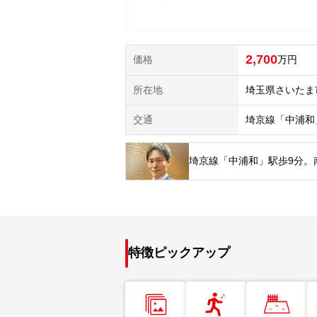
2,700
価格
万円
所在地
埼玉県さいたま
交通
埼京線「中浦和
埼京線「中浦和」駅歩9分。
特徴ピックアップ