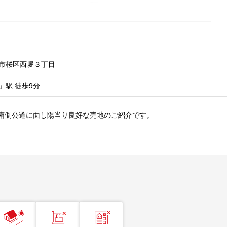
市桜区西堀３丁目
」駅
徒歩9分
南側公道に面し陽当り良好な売地のご紹介です。