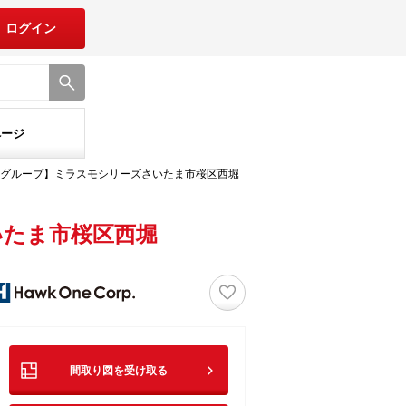
ログイン
ページ
グループ】ミラスモシリーズさいたま市桜区西堀
いたま市桜区西堀
♡
間取り図を受け取る