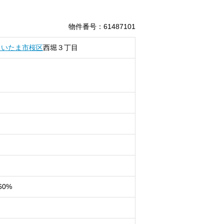
物件番号
：
61487101
さいたま市桜区
西堀
３丁目
60%