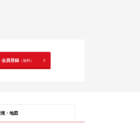
！会員登録
（無料）
環境・地図