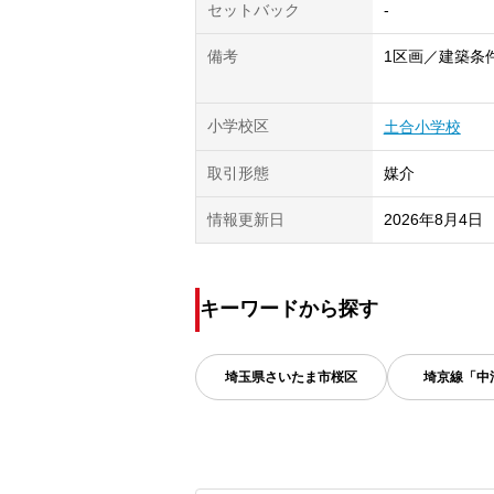
セットバック
-
備考
1区画／建築条
小学校区
土合小学校
取引形態
媒介
情報更新日
2026年8月4日
キーワードから探す
埼玉県
さいたま市桜区
埼京線「中