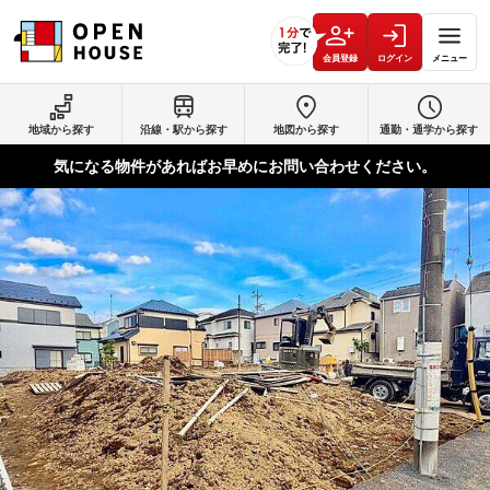
会員登録
ログイン
メニュー
地域から探す
沿線・駅から探す
地図から探す
通勤・通学から探す
気になる物件があればお早めにお問い合わせください。