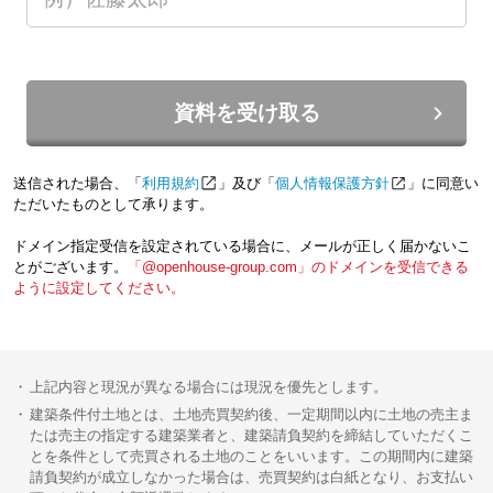
資料を受け取る
送信された場合、「
利用規約
」及び「
個人情報保護方針
」に同意い
ただいたものとして承ります。
ドメイン指定受信を設定されている場合に、メールが正しく届かないこ
とがございます。
「@openhouse-group.com」のドメインを受信できる
ように設定してください。
上記内容と現況が異なる場合には現況を優先とします。
建築条件付土地とは、土地売買契約後、一定期間以内に土地の売主ま
たは売主の指定する建築業者と、建築請負契約を締結していただくこ
とを条件として売買される土地のことをいいます。この期間内に建築
請負契約が成立しなかった場合は、売買契約は白紙となり、お支払い