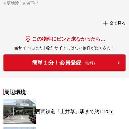
#
更地渡し
#
値下げ
実際にこの物件を見学してみませんか？
全て見る
実際に見学してみる
この物件にピンと来なかったら…
当サイトには大手物件サイトにはない物件がたくさん！
簡単１分！会員登録
（無料）
周辺環境
西武鉄道「上井草」駅まで約1120m