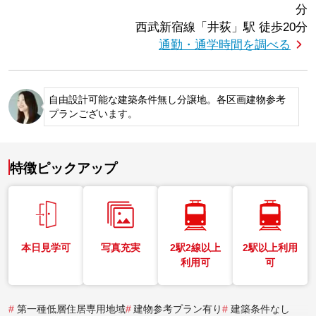
分
西武新宿線「井荻」駅
徒歩20分
通勤・通学時間を調べる
自由設計可能な建築条件無し分譲地。各区画建物参考
プランございます。
特徴ピックアップ
本日見学可
写真充実
2駅2線以上
2駅以上利用
利用可
可
#
第一種低層住居専用地域
#
建物参考プラン有り
#
建築条件なし