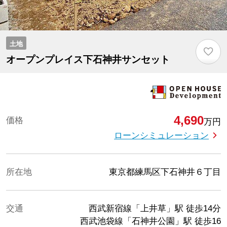
土地
♡
オープンプレイス下石神井サンセット
4,690
価格
万円
ローンシミュレーション
所在地
東京都練馬区下石神井６丁目
交通
西武新宿線「上井草」駅
徒歩14分
西武池袋線「石神井公園」駅
徒歩16