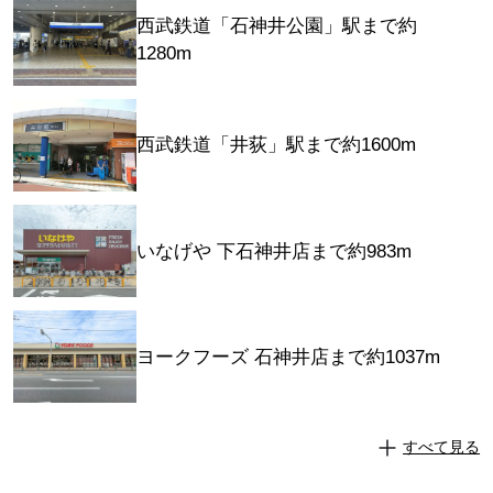
西武鉄道「石神井公園」駅まで約
1280m
西武鉄道「井荻」駅まで約1600m
いなげや 下石神井店まで約983m
ヨークフーズ 石神井店まで約1037m
すべて見る