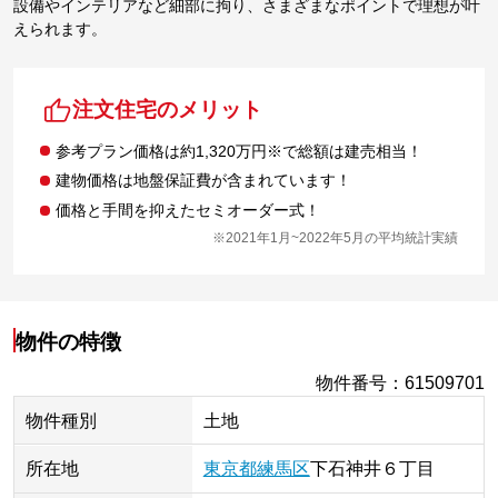
設備やインテリアなど細部に拘り、さまざまなポイントで理想が叶
えられます。
注文住宅のメリット
参考プラン価格は約1,320万円※で総額は建売相当！
建物価格は地盤保証費が含まれています！
価格と手間を抑えたセミオーダー式！
※2021年1月~2022年5月の平均統計実績
物件の特徴
物件番号
：
61509701
物件種別
土地
所在地
東京都
練馬区
下石神井
６丁目