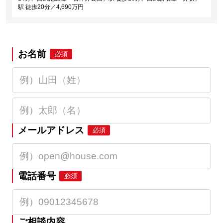
駅 徒歩20分／4,690万円
お名前
必須
メールアドレス
必須
電話番号
必須
ご相談内容