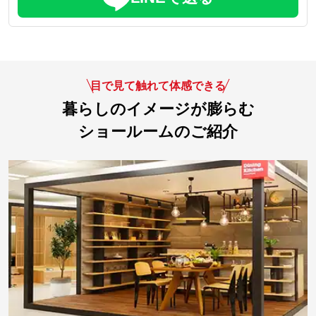
目で見て触れて体感できる
暮らしのイメージが膨らむ
ショールームのご紹介