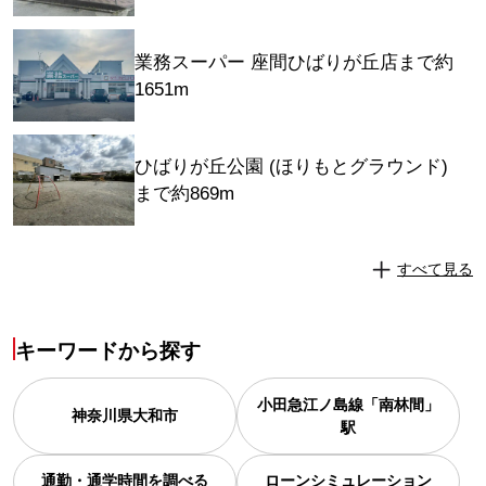
業務スーパー 座間ひばりが丘店まで約
1651m
ひばりが丘公園 (ほりもとグラウンド)
まで約869m
すべて見る
キーワードから探す
小田急江ノ島線「南林間」
神奈川県
大和市
駅
通勤・通学時間を調べる
ローンシミュレーション