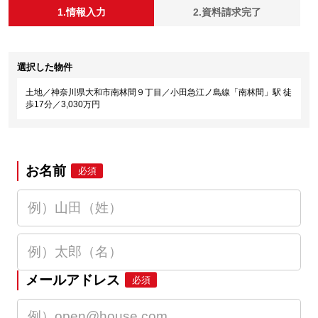
1.情報入力
2.資料請求完了
選択した物件
土地／神奈川県大和市南林間９丁目／小田急江ノ島線「南林間」駅 徒
歩17分／3,030万円
お名前
必須
メールアドレス
必須