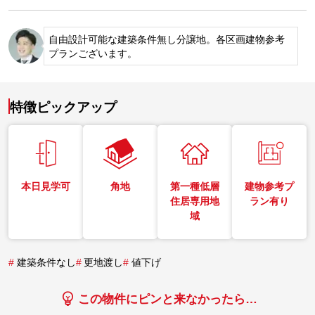
自由設計可能な建築条件無し分譲地。各区画建物参考
プランございます。
特徴ピックアップ
本日見学可
角地
第一種低層
建物参考プ
住居専用地
ラン有り
域
#
建築条件なし
#
更地渡し
#
値下げ
この物件にピンと来なかったら…