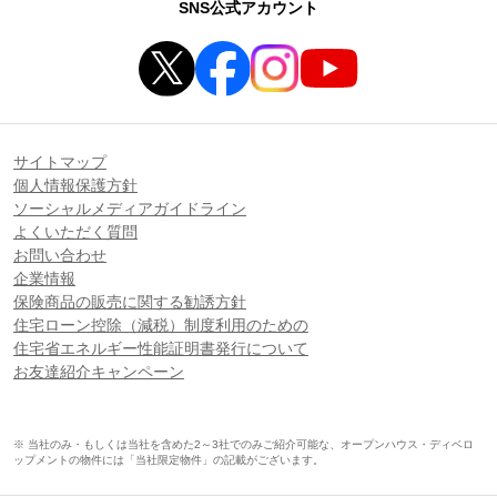
SNS公式アカウント
サイトマップ
個人情報保護方針
ソーシャルメディアガイドライン
よくいただく質問
お問い合わせ
企業情報
保険商品の販売に関する勧誘方針
住宅ローン控除（減税）制度利用のための
住宅省エネルギー性能証明書発行について
お友達紹介キャンペーン
※ 当社のみ・もしくは当社を含めた2～3社でのみご紹介可能な、オープンハウス・ディベロ
ップメントの物件には「当社限定物件」の記載がございます。