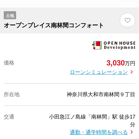
土地
♡
オープンプレイス南林間コンフォート
3,030
価格
万円
ローンシミュレーション
所在地
神奈川県大和市南林間９丁目
交通
小田急江ノ島線「南林間」駅
徒歩17
分
通勤・通学時間を調べる