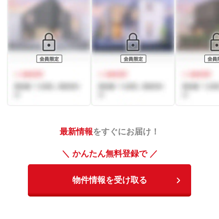
最新情報
をすぐにお届け！
＼ かんたん無料登録で ／
物件情報を受け取る