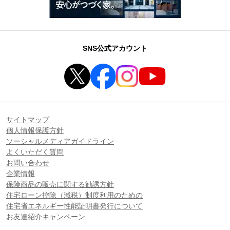
SNS公式アカウント
サイトマップ
個人情報保護方針
ソーシャルメディアガイドライン
よくいただく質問
お問い合わせ
企業情報
保険商品の販売に関する勧誘方針
住宅ローン控除（減税）制度利用のための
住宅省エネルギー性能証明書発行について
お友達紹介キャンペーン