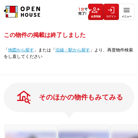
会員登録
ログイン
メニュー
この物件の掲載は終了しました
「
地図から探す
」
または
「
沿線・駅から探す
」
より、再度物件検索
をし直してください
そのほかの物件もみてみる