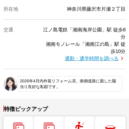
所在地
神奈川県藤沢市片瀬２丁目
交通
江ノ島電鉄「湘南海岸公園」駅
徒歩8
分
湘南モノレール「湘南江の島」駅
徒
歩10分
通勤・通学時間を調べる
2026年4月内外装リフォーム済。南側道路に面した陽
当り良好な私邸です。
特徴ピックアップ