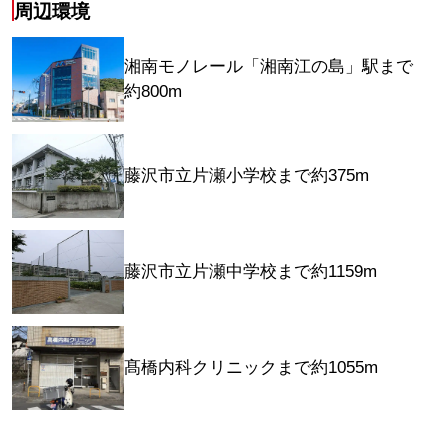
周辺環境
湘南モノレール「湘南江の島」駅まで
約800m
藤沢市立片瀬小学校まで約375m
藤沢市立片瀬中学校まで約1159m
髙橋内科クリニックまで約1055m