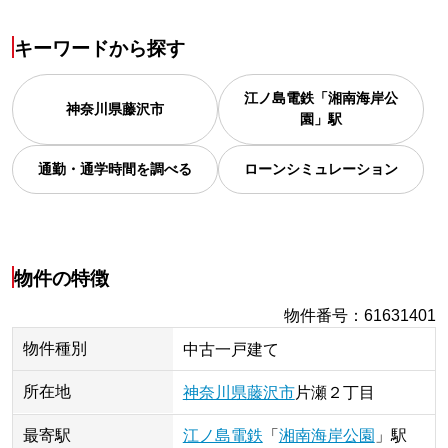
キーワードから探す
江ノ島電鉄「湘南海岸公
神奈川県
藤沢市
園」駅
通勤・通学時間を調べる
ローンシミュレーション
物件の特徴
物件番号
：
61631401
物件種別
中古一戸建て
所在地
神奈川県
藤沢市
片瀬
２丁目
最寄駅
江ノ島電鉄
「
湘南海岸公園
」
駅