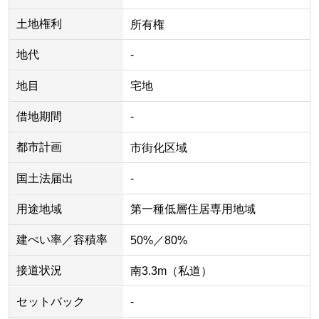
土地権利
所有権
地代
-
地目
宅地
借地期間
-
都市計画
市街化区域
国土法届出
-
用途地域
第一種低層住居専用地域
建ぺい率／容積率
50%／80%
接道状況
南3.3m（私道）
セットバック
-