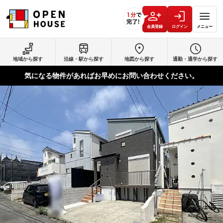
会員登録
ログイン
メニュー
地域から探す
沿線・駅から探す
地図から探す
通勤・通学から探す
気になる物件があればお早めにお問い合わせください。