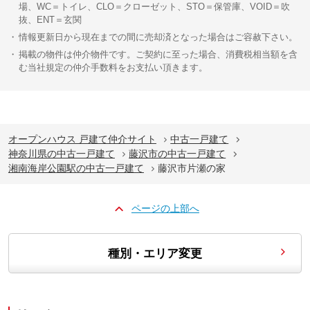
場、WC＝トイレ、CLO＝クローゼット、STO＝保管庫、VOID＝吹
抜、ENT＝玄関
情報更新日から現在までの間に売却済となった場合はご容赦下さい。
掲載の物件は仲介物件です。ご契約に至った場合、消費税相当額を含
む当社規定の仲介手数料をお支払い頂きます。
オープンハウス 戸建て仲介サイト
中古一戸建て
神奈川県の中古一戸建て
藤沢市の中古一戸建て
湘南海岸公園駅の中古一戸建て
藤沢市片瀬の家
ページの上部へ
種別・エリア変更