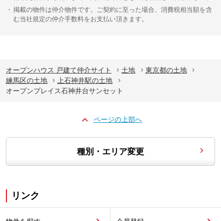
掲載の物件は仲介物件です。ご契約に至った場合、消費税相当額を含
む当社規定の仲介手数料をお支払い頂きます。
オープンハウス 戸建て仲介サイト
土地
東京都の土地
練馬区の土地
上石神井駅の土地
オープンプレイス石神井台サンセット
ページの上部へ
種別・エリア変更
リンク