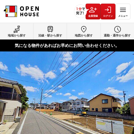
会員登録
ログイン
メニュー
地域から探す
沿線・駅から探す
地図から探す
通勤・通学から探す
気になる物件があればお早めにお問い合わせください。