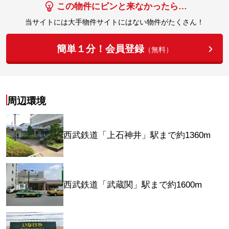
この物件にピンと来なかったら…
当サイトには大手物件サイトにはない物件がたくさん！
簡単１分！会員登録
（無料）
周辺環境
西武鉄道「上石神井」駅まで約1360m
西武鉄道「武蔵関」駅まで約1600m