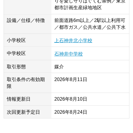
りを愛し守りはぐくむ条例／東京
都市計画生産緑地地区
設備／仕様／特徴
前面道路6m以上／2駅以上利用可
／都市ガス／公共水道／公共下水
小学校区
上石神井北小学校
中学校区
石神井中学校
取引形態
媒介
取引条件の有効期
2026年8月11日
限
情報更新日
2026年8月10日
次回更新予定日
2026年8月24日