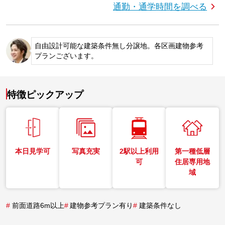
通勤・通学時間を調べる
自由設計可能な建築条件無し分譲地。各区画建物参考
プランございます。
特徴ピックアップ
本日見学可
写真充実
2駅以上利用
第一種低層
可
住居専用地
域
#
前面道路6m以上
#
建物参考プラン有り
#
建築条件なし