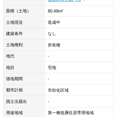
面積（土地）
80.49m²
土地現況
造成中
建築条件
なし
土地権利
所有権
地代
-
地目
宅地
借地期間
-
都市計画
市街化区域
国土法届出
-
用途地域
第一種低層住居専用地域