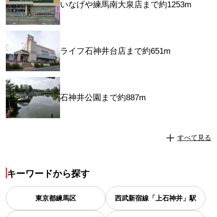
いなげや練馬南大泉店まで約1253m
ライフ石神井台店まで約651m
石神井公園まで約887m
すべて見る
キーワードから探す
東京都
練馬区
西武新宿線「上石神井」駅