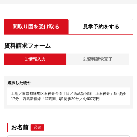
間取り図を受け取る
見学予約をする
資料請求フォーム
1.情報入力
2.資料請求完了
選択した物件
土地／東京都練馬区石神井台５丁目／西武新宿線「上石神井」駅 徒歩
17分、西武新宿線「武蔵関」駅 徒歩20分／4,400万円
お名前
必須