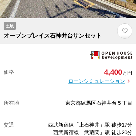
土地
♡
オープンプレイス石神井台サンセット
4,400
価格
万円
ローンシミュレーション
所在地
東京都練馬区石神井台５丁目
交通
西武新宿線「上石神井」駅
徒歩17分
西武新宿線「武蔵関」駅
徒歩20分