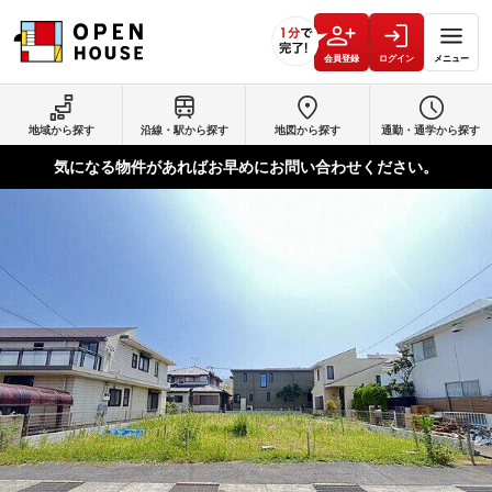
会員登録
ログイン
メニュー
地域から探す
沿線・駅から探す
地図から探す
通勤・通学から探す
気になる物件があればお早めにお問い合わせください。