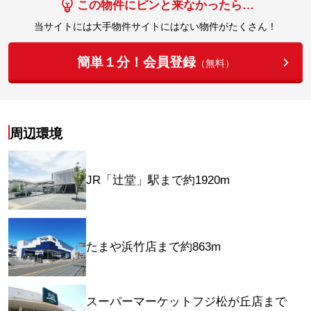
この物件にピンと来なかったら…
当サイトには大手物件サイトにはない物件がたくさん！
簡単１分！会員登録
（無料）
周辺環境
JR「辻堂」駅まで約1920m
たまや浜竹店まで約863m
スーパーマーケットフジ松が丘店まで