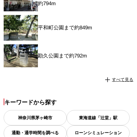
約794m
平和町公園まで約849m
勘久公園まで約792m
すべて見る
キーワードから探す
神奈川県
茅ヶ崎市
東海道線「辻堂」駅
通勤・通学時間を調べる
ローンシミュレーション