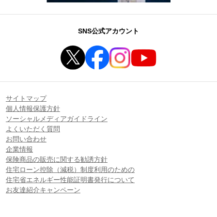
SNS公式アカウント
サイトマップ
個人情報保護方針
ソーシャルメディアガイドライン
よくいただく質問
お問い合わせ
企業情報
保険商品の販売に関する勧誘方針
住宅ローン控除（減税）制度利用のための
住宅省エネルギー性能証明書発行について
お友達紹介キャンペーン