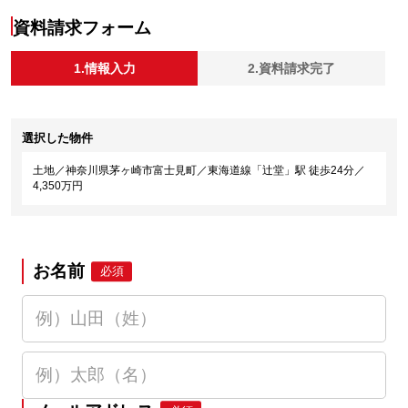
資料請求フォーム
1.情報入力
2.資料請求完了
選択した物件
土地／神奈川県茅ヶ崎市富士見町／東海道線「辻堂」駅 徒歩24分／
4,350万円
お名前
必須