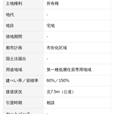
土地権利
所有権
地代
-
地目
宅地
借地期間
-
都市計画
市街化区域
国土法届出
-
用途地域
第一種低層住居専用地域
建ぺい率／容積率
60%／150%
接道状況
北7.5m（公道）
引渡時期
相談
セットバック
-