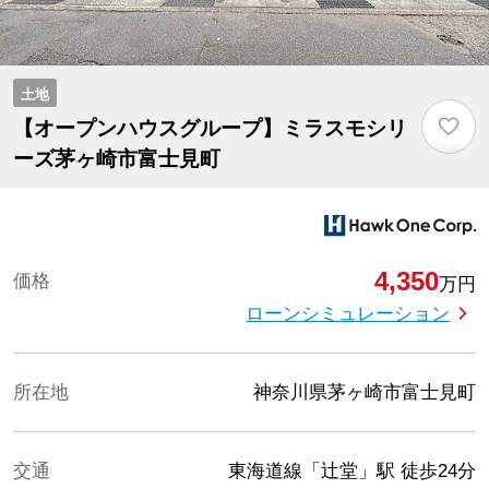
土地
♡
【オープンハウスグループ】ミラスモシリ
ーズ茅ヶ崎市富士見町
4,350
価格
万円
ローンシミュレーション
所在地
神奈川県茅ヶ崎市富士見町
交通
東海道線「辻堂」駅
徒歩24分