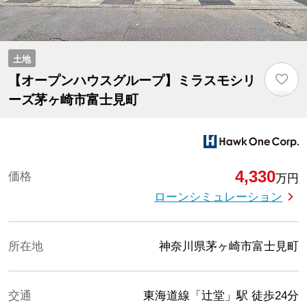
土地
♡
【オープンハウスグループ】ミラスモシリ
ーズ茅ヶ崎市富士見町
4,330
価格
万円
ローンシミュレーション
所在地
神奈川県茅ヶ崎市富士見町
交通
東海道線「辻堂」駅
徒歩24分