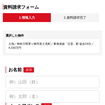
資料請求フォーム
1.情報入力
2.資料請求完了
選択した物件
土地／神奈川県茅ヶ崎市富士見町／東海道線「辻堂」駅 徒歩24分／
4,330万円
お名前
必須