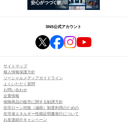
SNS公式アカウント
サイトマップ
個人情報保護方針
ソーシャルメディアガイドライン
よくいただく質問
お問い合わせ
企業情報
保険商品の販売に関する勧誘方針
住宅ローン控除（減税）制度利用のための
住宅省エネルギー性能証明書発行について
お友達紹介キャンペーン