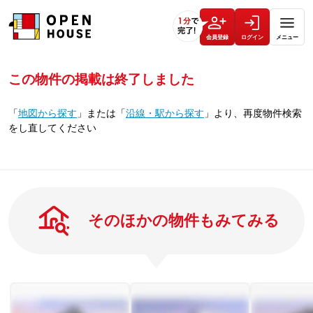
会員登録
ログイン
メニュー
この物件の掲載は終了しました
「
地図から探す
」
または
「
沿線・駅から探す
」
より、再度物件検索
をし直してください
そのほかの物件もみてみる