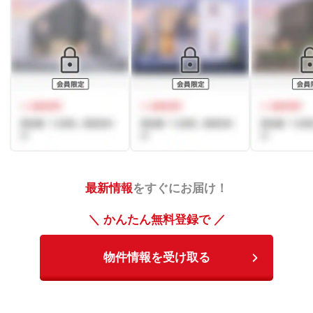
最新情報
をすぐにお届け！
＼ かんたん無料登録で ／
物件情報を受け取る