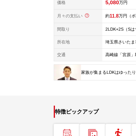
5,080
価格
万円
月々の支払い
11.8
万円
（ボ
間取り
2LDK+2S（
所在地
埼玉県さいたま
交通
高崎線「宮原」
家族が集まるLDKはゆった
特徴ピックアップ