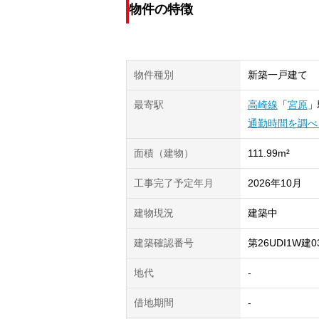
物件の特徴
物件種別
新築一戸建て
最寄駅
高崎線
「
宮原
」
通勤時間を調べ
面積（建物）
111.99m²
工事完了予定年月
2026年10月
建物現況
建築中
建築確認番号
第26UDI1W建0
地代
-
借地期間
-