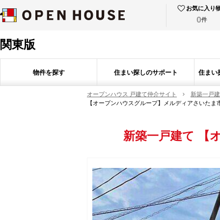
お気に入り
0
件
関東版
物件を探す
住まい探しのサポート
住まい
オープンハウス 戸建て仲介サイト
新築一戸建
【オープンハウスグループ】メルディアさいたま
新築一戸建て
【