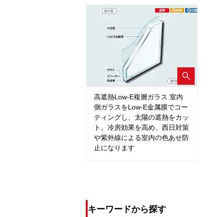
高遮熱Low-E複層ガラス 室内
側ガラスをLow-E金属膜でコー
ティングし、太陽の遮熱をカッ
ト。冷房効果を高め、西日対策
や紫外線による室内の色あせ防
止になります
キーワードから探す