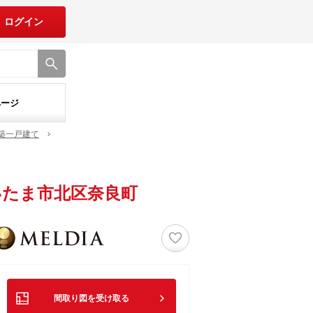
ログイン
ページ
築一戸建て
たま市北区奈良町
♡
間取り図を受け取る