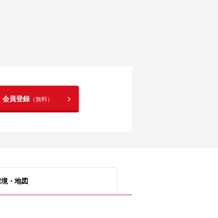
！会員登録
（無料）
環境・地図