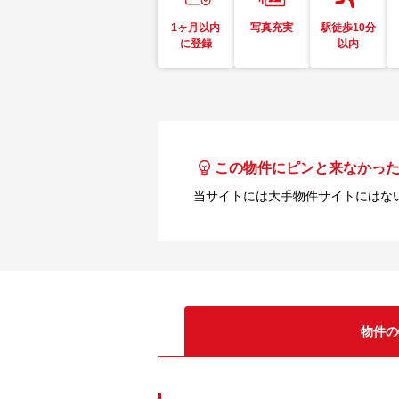
1ヶ月以内
写真充実
駅徒歩10分
に登録
以内
この物件にピンと来なかっ
当サイトには大手物件サイトにはな
物件の