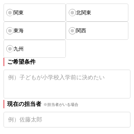
関東
北関東
東海
関西
九州
ご希望条件
現在の担当者
※担当者がいる場合