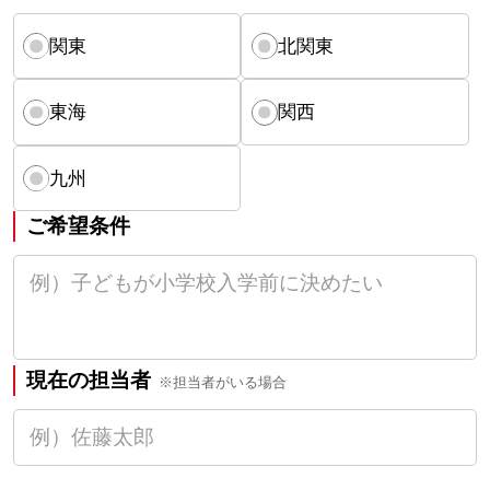
関東
北関東
東海
関西
九州
ご希望条件
現在の担当者
※担当者がいる場合