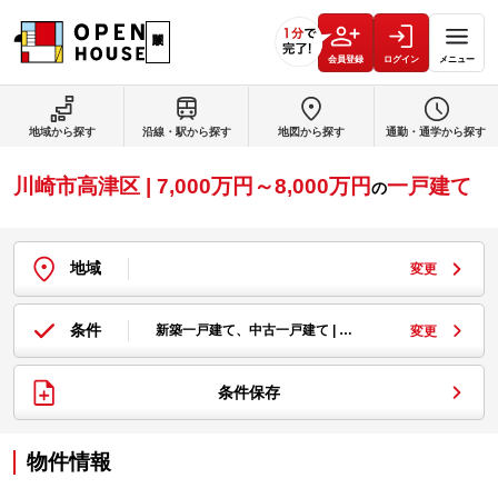
会員登録
ログイン
メニュー
地域から探す
沿線・駅から探す
地図から探す
通勤・通学から探す
川崎市高津区 | 7,000万円～8,000万円
一戸建て
の
地域
変更
条件
新築一戸建て、中古一戸建て | …
変更
条件保存
物件情報