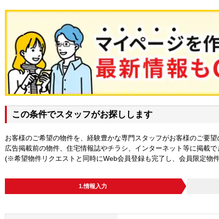
この条件でスタッフがお探しします
お客様のご希望の物件を、経験豊かな専門スタッフがお客様のご要望
広告掲載前の物件、住宅情報誌やチラシ、インターネット等に掲載で
(※希望物件リクエストと同時にWeb会員登録も完了し、会員限定物
1.情報入力