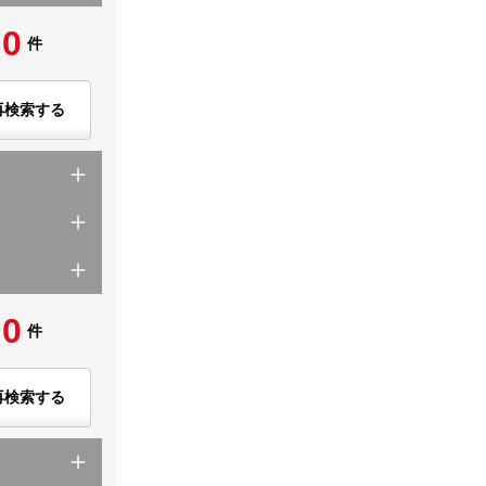
0
件
再検索する
0
件
再検索する