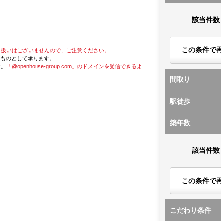
該当件数
この条件で
り扱いはございませんので、ご注意ください。
たものとして承ります。
す。
「@openhouse-group.com」のドメインを受信できるよ
間取り
駅徒歩
築年数
該当件数
この条件で
こだわり条件