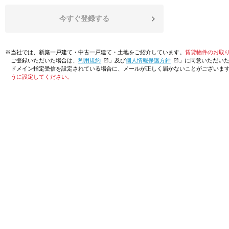
今すぐ登録する
※当社では、新築一戸建て・中古一戸建て・土地をご紹介しています。
賃貸物件のお取
ご登録いただいた場合は、「
利用規約
」及び「
個人情報保護方針
」に同意いただい
ドメイン指定受信を設定されている場合に、メールが正しく届かないことがございま
うに設定してください。