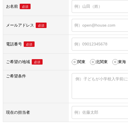
お名前
必須
メールアドレス
必須
電話番号
必須
ご希望の地域
関東
北関東
東海
必須
ご希望条件
現在の担当者