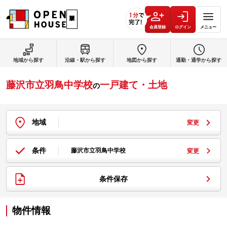
会員登録
ログイン
メニュー
地域から探す
沿線・駅から探す
地図から探す
通勤・通学から探す
藤沢市立羽鳥中学校
一戸建て・土地
の
地域
変更
条件
藤沢市立羽鳥中学校
変更
条件保存
物件情報