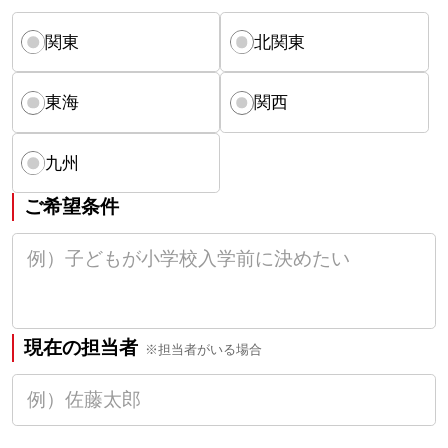
関東
北関東
東海
関西
九州
ご希望条件
現在の担当者
※担当者がいる場合