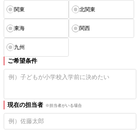
関東
北関東
東海
関西
九州
ご希望条件
現在の担当者
※担当者がいる場合