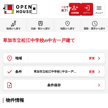
会員登録
ログイン
メニュー
地域から探す
沿線・駅から探す
地図から探す
通勤・通学から探す
草加市立松江中学校
中古一戸建て
の
地域
変更
条件
草加市立松江中学校 | 中古一戸…
変更
条件保存
物件情報