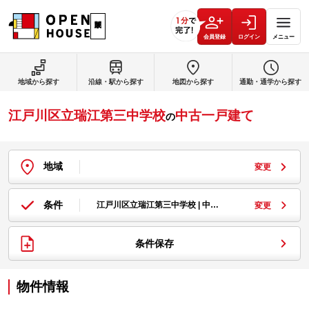
会員登録
ログイン
メニュー
地域から探す
沿線・駅から探す
地図から探す
通勤・通学から探す
江戸川区立瑞江第三中学校
中古一戸建て
の
地域
変更
条件
江戸川区立瑞江第三中学校 | 中…
変更
条件保存
物件情報