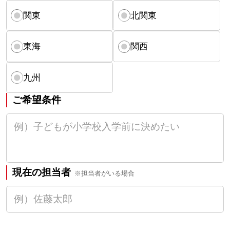
関東
北関東
東海
関西
九州
ご希望条件
現在の担当者
※担当者がいる場合