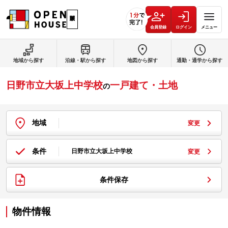
会員登録
ログイン
メニュー
地域から探す
沿線・駅から探す
地図から探す
通勤・通学から探す
日野市立大坂上中学校
一戸建て・土地
の
地域
変更
条件
日野市立大坂上中学校
変更
条件保存
物件情報