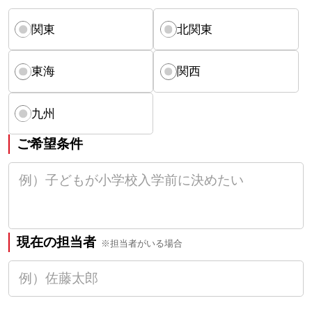
関東
北関東
東海
関西
九州
ご希望条件
現在の担当者
※担当者がいる場合