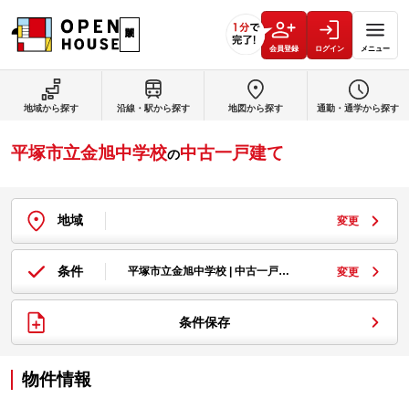
会員登録
ログイン
メニュー
地域から探す
沿線・駅から探す
地図から探す
通勤・通学から探す
平塚市立金旭中学校
中古一戸建て
の
地域
変更
条件
平塚市立金旭中学校 | 中古一戸…
変更
条件保存
物件情報