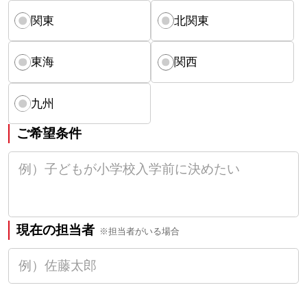
関東
北関東
東海
関西
九州
ご希望条件
現在の担当者
※担当者がいる場合