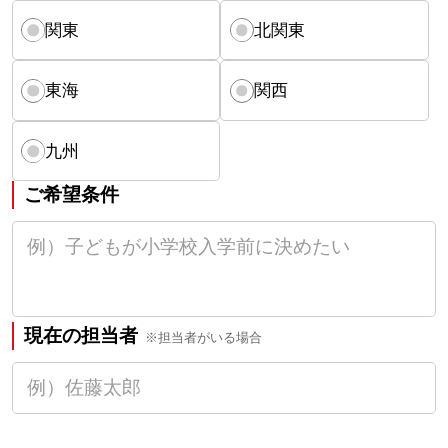
関東
北関東
東海
関西
九州
ご希望条件
現在の担当者
※担当者がいる場合