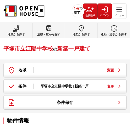
会員登録
ログイン
メニュー
地域から探す
沿線・駅から探す
地図から探す
通勤・通学から探す
平塚市立江陽中学校
新築一戸建て
の
地域
変更
条件
平塚市立江陽中学校 | 新築一戸…
変更
条件保存
物件情報