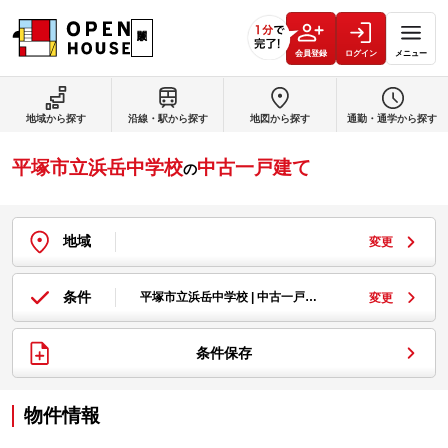
会員登録
ログイン
メニュー
地域から探す
沿線・駅から探す
地図から探す
通勤・通学から探す
平塚市立浜岳中学校
中古一戸建て
の
地域
変更
条件
平塚市立浜岳中学校 | 中古一戸…
変更
条件保存
物件情報