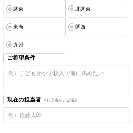
関東
北関東
東海
関西
九州
ご希望条件
現在の担当者
※担当者がいる場合