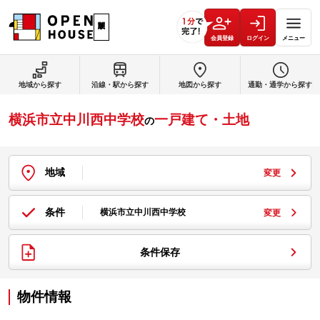
会員登録
ログイン
メニュー
地域から探す
沿線・駅から探す
地図から探す
通勤・通学から探す
横浜市立中川西中学校
一戸建て・土地
の
地域
変更
条件
横浜市立中川西中学校
変更
条件保存
物件情報