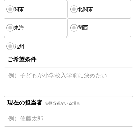
関東
北関東
東海
関西
九州
ご希望条件
現在の担当者
※担当者がいる場合