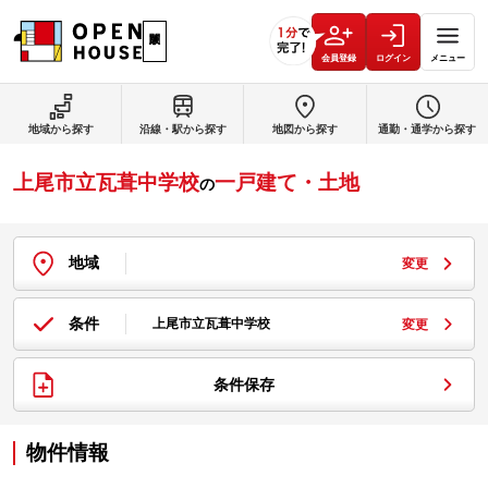
会員登録
ログイン
メニュー
地域から探す
沿線・駅から探す
地図から探す
通勤・通学から探す
上尾市立瓦葺中学校
一戸建て・土地
の
地域
変更
条件
上尾市立瓦葺中学校
変更
条件保存
物件情報