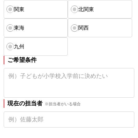
関東
北関東
東海
関西
九州
ご希望条件
現在の担当者
※担当者がいる場合