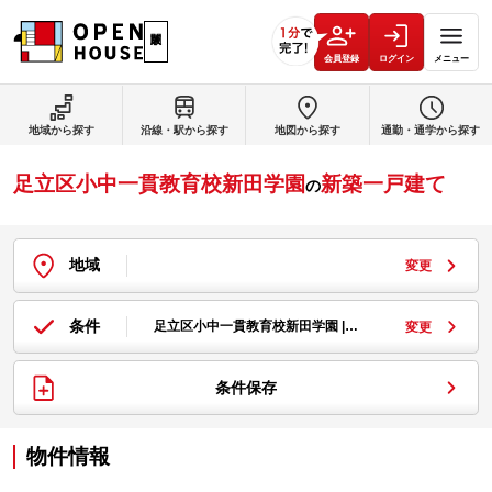
会員登録
ログイン
メニュー
地域から探す
沿線・駅から探す
地図から探す
通勤・通学から探す
足立区小中一貫教育校新田学園
新築一戸建て
の
地域
変更
条件
足立区小中一貫教育校新田学園 |…
変更
条件保存
物件情報