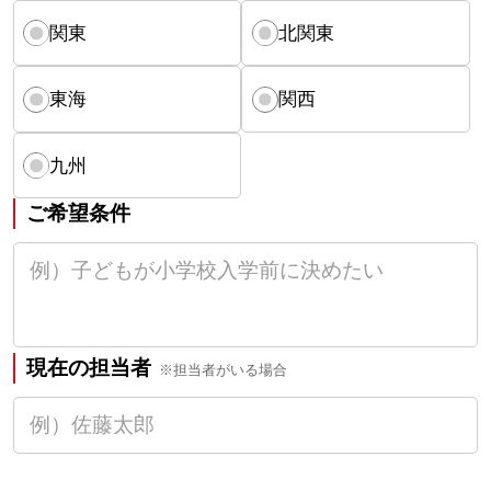
関東
北関東
東海
関西
九州
ご希望条件
現在の担当者
※担当者がいる場合