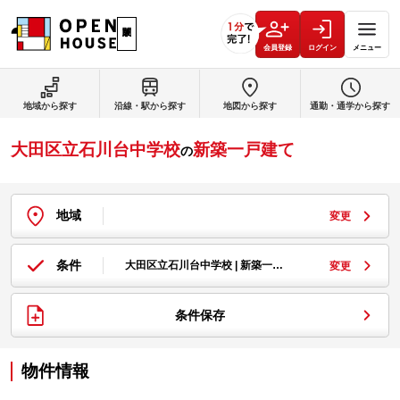
会員登録
ログイン
メニュー
地域から探す
沿線・駅から探す
地図から探す
通勤・通学から探す
大田区立石川台中学校
新築一戸建て
の
地域
変更
条件
大田区立石川台中学校 | 新築一…
変更
条件保存
物件情報