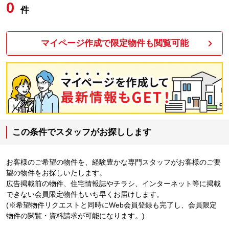
0
件
マイページ作成で限定物件も閲覧可能
この条件でスタッフがお探しします
お客様のご希望の物件を、経験豊かな専門スタッフがお客様のご要
望の物件をお探しいたします。
広告掲載前の物件、住宅情報誌やチラシ、インターネット等に掲載
できない会員限定物件もいち早くお届けします。
(※希望物件リクエストと同時にWeb会員登録も完了し、会員限定
物件の閲覧・資料請求が可能になります。)