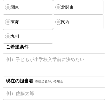
関東
北関東
東海
関西
九州
ご希望条件
現在の担当者
※担当者がいる場合