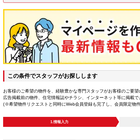
この条件でスタッフがお探しします
お客様のご希望の物件を、経験豊かな専門スタッフがお客様のご要望
広告掲載前の物件、住宅情報誌やチラシ、インターネット等に掲載で
(※希望物件リクエストと同時にWeb会員登録も完了し、会員限定物
1.情報入力