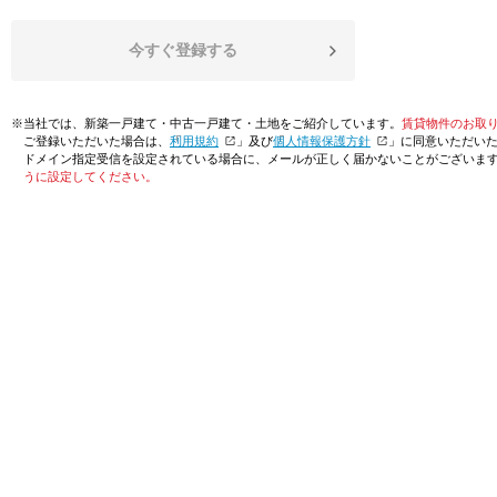
今すぐ登録する
※当社では、新築一戸建て・中古一戸建て・土地をご紹介しています。
賃貸物件のお取
ご登録いただいた場合は、「
利用規約
」及び「
個人情報保護方針
」に同意いただい
ドメイン指定受信を設定されている場合に、メールが正しく届かないことがございま
うに設定してください。