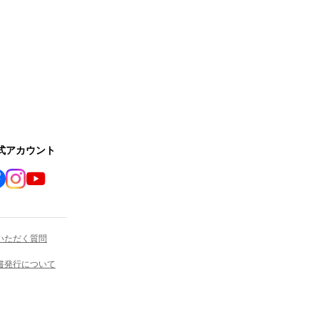
公式アカウント
いただく質問
書発行について