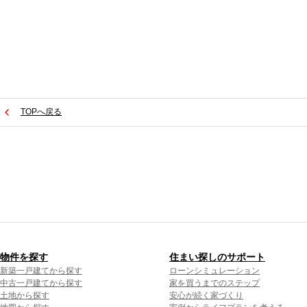
TOPへ戻る
物件を探す
住まい探しのサポート
新築一戸建てから探す
ローンシミュレーション
中古一戸建てから探す
家を買うまでのステップ
土地から探す
安心が続く家づくり