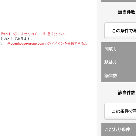
該当件数
この条件で
り扱いはございませんので、ご注意ください。
たものとして承ります。
す。
「@openhouse-group.com」のドメインを受信できるよ
間取り
駅徒歩
築年数
該当件数
この条件で
こだわり条件