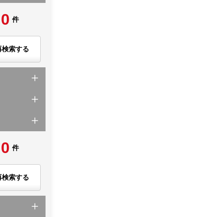
0
件
再検索する
0
件
再検索する