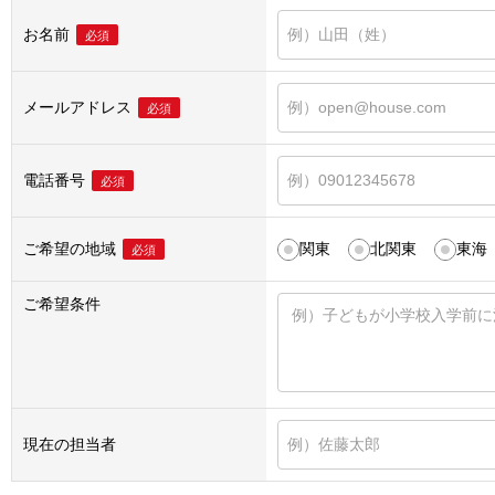
お名前
必須
メールアドレス
必須
電話番号
必須
ご希望の地域
関東
北関東
東海
必須
ご希望条件
現在の担当者