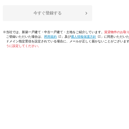
今すぐ登録する
※当社では、新築一戸建て・中古一戸建て・土地をご紹介しています。
賃貸物件のお取
ご登録いただいた場合は、「
利用規約
」及び「
個人情報保護方針
」に同意いただい
ドメイン指定受信を設定されている場合に、メールが正しく届かないことがございま
うに設定してください。