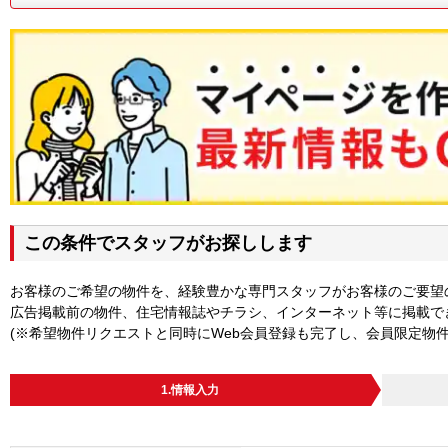
この条件でスタッフがお探しします
お客様のご希望の物件を、経験豊かな専門スタッフがお客様のご要望
広告掲載前の物件、住宅情報誌やチラシ、インターネット等に掲載で
(※希望物件リクエストと同時にWeb会員登録も完了し、会員限定物
1.情報入力