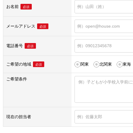
お名前
必須
メールアドレス
必須
電話番号
必須
ご希望の地域
関東
北関東
東海
必須
ご希望条件
現在の担当者