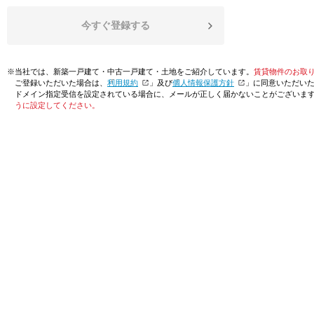
今すぐ登録する
※当社では、新築一戸建て・中古一戸建て・土地をご紹介しています。
賃貸物件のお取
ご登録いただいた場合は、「
利用規約
」及び「
個人情報保護方針
」に同意いただい
ドメイン指定受信を設定されている場合に、メールが正しく届かないことがございま
うに設定してください。