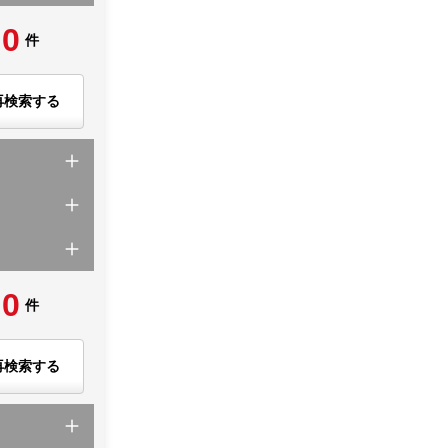
0
件
再検索する
0
件
再検索する