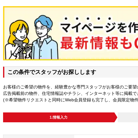
この条件でスタッフがお探しします
お客様のご希望の物件を、経験豊かな専門スタッフがお客様のご要望
広告掲載前の物件、住宅情報誌やチラシ、インターネット等に掲載で
(※希望物件リクエストと同時にWeb会員登録も完了し、会員限定物
1.情報入力