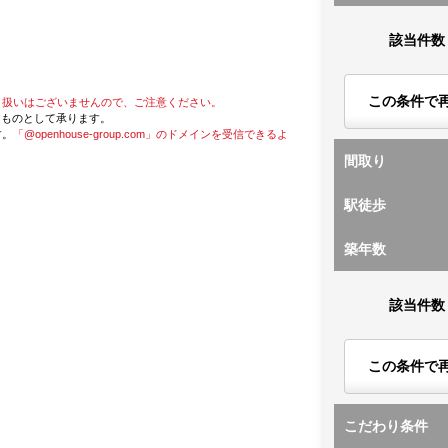
該当件数
この条件で
り扱いはございませんので、ご注意ください。
たものとして承ります。
す。
「@openhouse-group.com」のドメインを受信できるよ
間取り
駅徒歩
築年数
該当件数
この条件で
こだわり条件