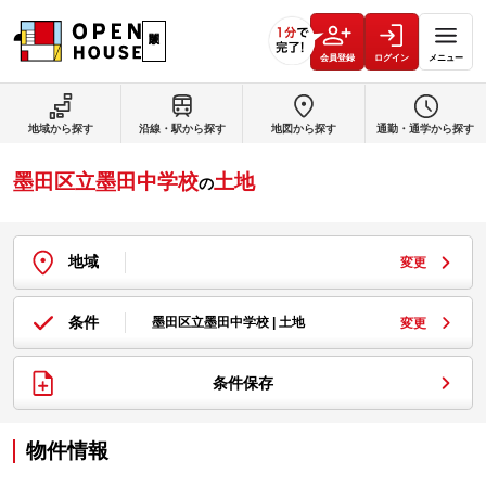
会員登録
ログイン
メニュー
地域から探す
沿線・駅から探す
地図から探す
通勤・通学から探す
墨田区立墨田中学校
土地
の
地域
変更
条件
墨田区立墨田中学校 | 土地
変更
条件保存
物件情報