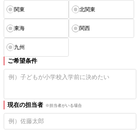
関東
北関東
東海
関西
九州
ご希望条件
現在の担当者
※担当者がいる場合