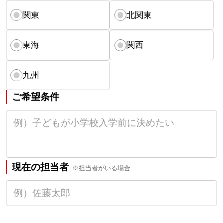
関東
北関東
東海
関西
九州
ご希望条件
現在の担当者
※担当者がいる場合