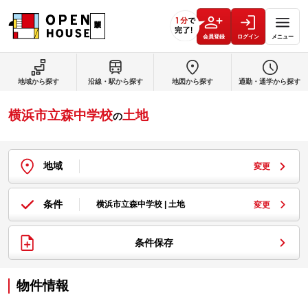
会員登録
ログイン
メニュー
地域から探す
沿線・駅から探す
地図から探す
通勤・通学から探す
横浜市立森中学校
土地
の
地域
変更
条件
横浜市立森中学校 | 土地
変更
条件保存
物件情報