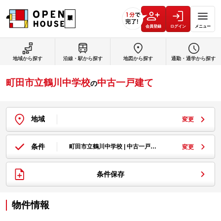
会員登録
ログイン
メニュー
地域から探す
沿線・駅から探す
地図から探す
通勤・通学から探す
町田市立鶴川中学校
中古一戸建て
の
地域
変更
条件
町田市立鶴川中学校 | 中古一戸…
変更
条件保存
物件情報