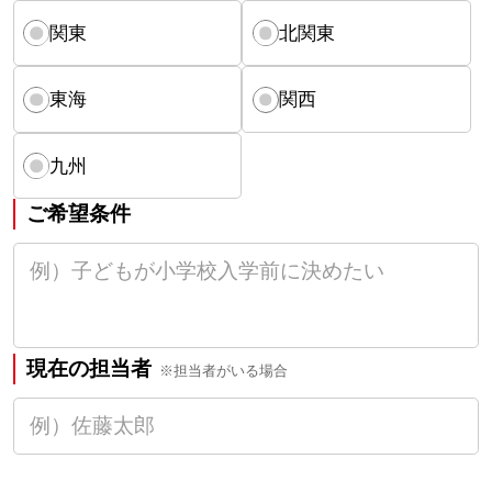
関東
北関東
東海
関西
九州
ご希望条件
現在の担当者
※担当者がいる場合