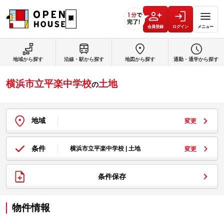
会員登録
ログイン
メニュー
地域から探す
沿線・駅から探す
地図から探す
通勤・通学から探す
横浜市立平楽中学校
土地
の
地域
変更
条件
横浜市立平楽中学校 | 土地
変更
条件保存
物件情報