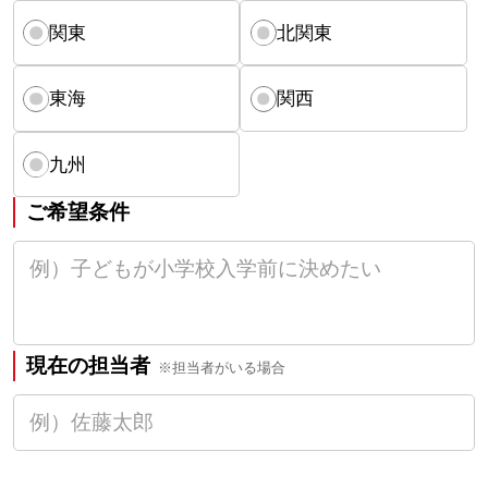
関東
北関東
東海
関西
九州
ご希望条件
現在の担当者
※担当者がいる場合