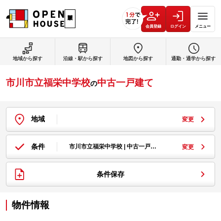
会員登録
ログイン
メニュー
地域から探す
沿線・駅から探す
地図から探す
通勤・通学から探す
市川市立福栄中学校
中古一戸建て
の
地域
変更
条件
市川市立福栄中学校 | 中古一戸…
変更
条件保存
物件情報