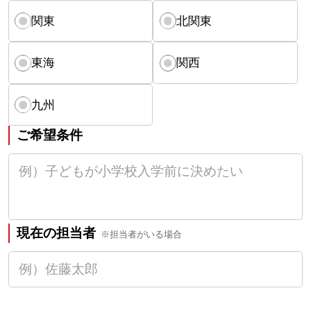
関東
北関東
東海
関西
九州
ご希望条件
現在の担当者
※担当者がいる場合