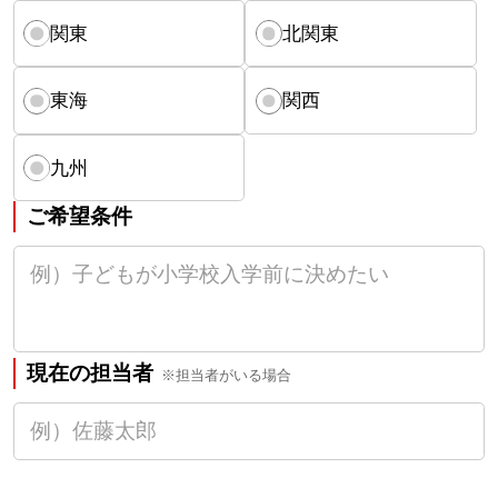
関東
北関東
東海
関西
九州
ご希望条件
現在の担当者
※担当者がいる場合