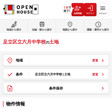
会員登録
ログイン
メニュー
地域から探す
沿線・駅から探す
地図から探す
通勤・通学から探す
足立区立六月中学校
土地
の
地域
変更
条件
足立区立六月中学校 | 土地
変更
条件保存
物件情報