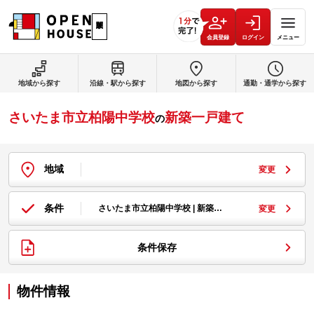
会員登録
ログイン
メニュー
地域から探す
沿線・駅から探す
地図から探す
通勤・通学から探す
さいたま市立柏陽中学校
新築一戸建て
の
地域
変更
条件
さいたま市立柏陽中学校 | 新築…
変更
条件保存
物件情報