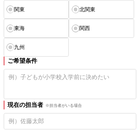
関東
北関東
東海
関西
九州
ご希望条件
現在の担当者
※担当者がいる場合