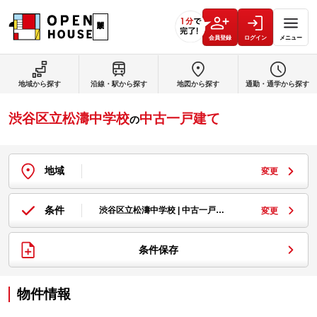
会員登録
ログイン
メニュー
地域から探す
沿線・駅から探す
地図から探す
通勤・通学から探す
渋谷区立松濤中学校
中古一戸建て
の
地域
変更
条件
渋谷区立松濤中学校 | 中古一戸…
変更
条件保存
物件情報