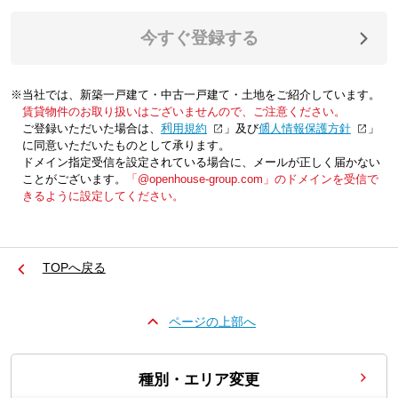
今すぐ登録する
※当社では、新築一戸建て・中古一戸建て・土地をご紹介しています。
賃貸物件のお取り扱いはございませんので、ご注意ください。
ご登録いただいた場合は、「
利用規約
」及び「
個人情報保護方針
」
に同意いただいたものとして承ります。
ドメイン指定受信を設定されている場合に、メールが正しく届かない
ことがございます。
「@openhouse-group.com」のドメインを受信で
きるように設定してください。
TOPへ戻る
ページの上部へ
種別・エリア変更