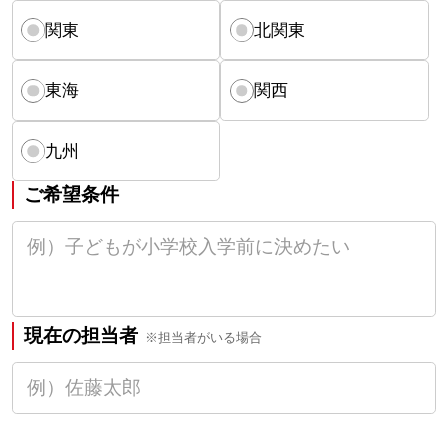
関東
北関東
東海
関西
九州
ご希望条件
現在の担当者
※担当者がいる場合