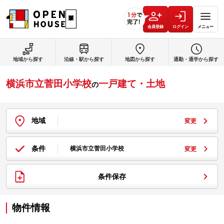
会員登録
ログイン
メニュー
地域から探す
沿線・駅から探す
地図から探す
通勤・通学から探す
横浜市立菅田小学校
一戸建て・土地
の
地域
変更
条件
横浜市立菅田小学校
変更
条件保存
物件情報