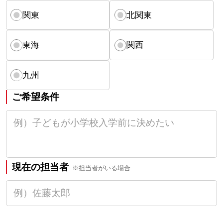
関東
北関東
東海
関西
九州
ご希望条件
現在の担当者
※担当者がいる場合