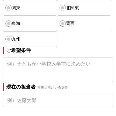
関東
北関東
東海
関西
九州
ご希望条件
現在の担当者
※担当者がいる場合