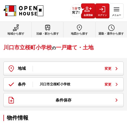
会員登録
ログイン
メニュー
地域から探す
沿線・駅から探す
地図から探す
通勤・通学から探す
川口市立桜町小学校
一戸建て・土地
の
地域
変更
条件
川口市立桜町小学校
変更
条件保存
物件情報