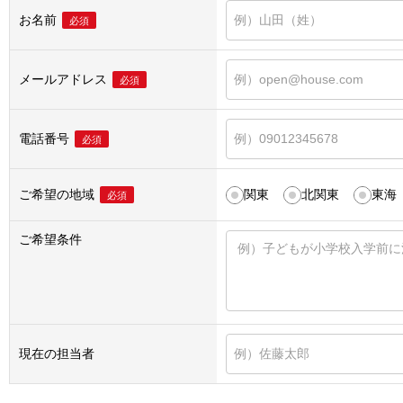
お名前
必須
メールアドレス
必須
電話番号
必須
ご希望の地域
関東
北関東
東海
必須
ご希望条件
現在の担当者