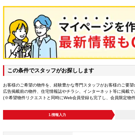
この条件でスタッフがお探しします
お客様のご希望の物件を、経験豊かな専門スタッフがお客様のご要望
広告掲載前の物件、住宅情報誌やチラシ、インターネット等に掲載で
(※希望物件リクエストと同時にWeb会員登録も完了し、会員限定物
1.情報入力