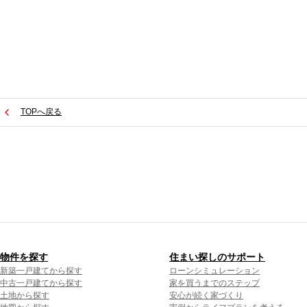
TOPへ戻る
物件を探す
住まい探しのサポート
新築一戸建てから探す
ローンシミュレーション
中古一戸建てから探す
家を買うまでのステップ
土地から探す
安心が続く家づくり