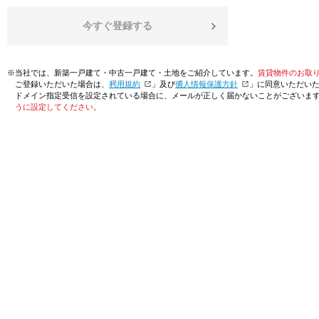
今すぐ登録する
※当社では、新築一戸建て・中古一戸建て・土地をご紹介しています。
賃貸物件のお取
ご登録いただいた場合は、「
利用規約
」及び「
個人情報保護方針
」に同意いただい
ドメイン指定受信を設定されている場合に、メールが正しく届かないことがございま
うに設定してください。