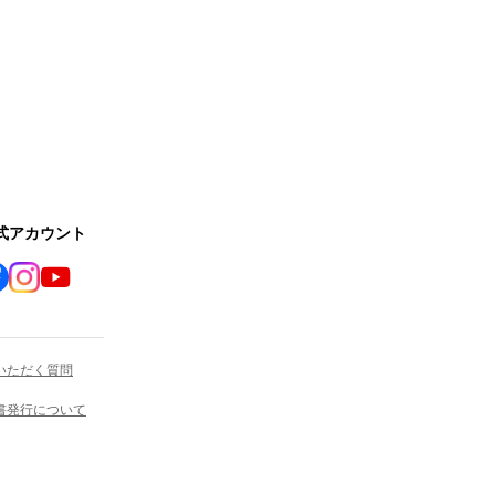
公式アカウント
いただく質問
書発行について