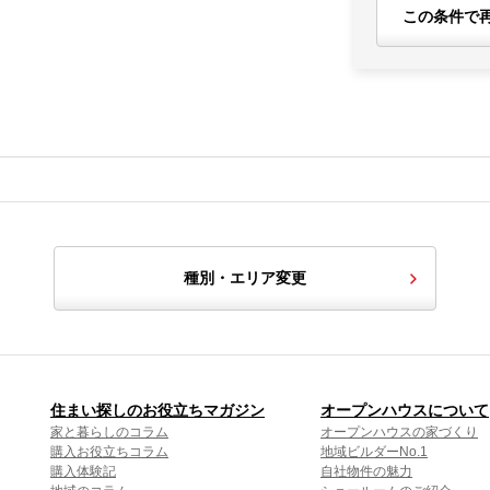
この条件で
種別・エリア変更
住まい探しのお役立ちマガジン
オープンハウスについて
家と暮らしのコラム
オープンハウスの家づくり
購入お役立ちコラム
地域ビルダーNo.1
購入体験記
自社物件の魅力