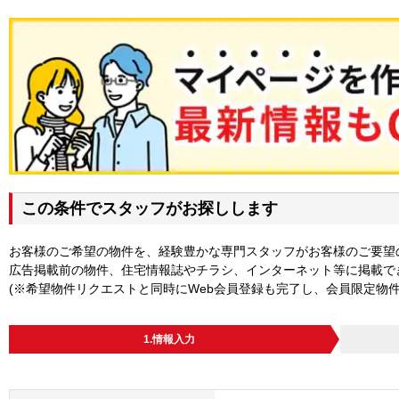
この条件でスタッフがお探しします
お客様のご希望の物件を、経験豊かな専門スタッフがお客様のご要望
広告掲載前の物件、住宅情報誌やチラシ、インターネット等に掲載で
(※希望物件リクエストと同時にWeb会員登録も完了し、会員限定物
1.情報入力