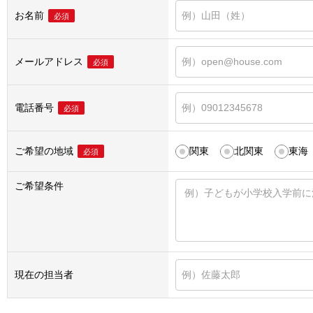
お名前
必須
メールアドレス
必須
電話番号
必須
ご希望の地域
関東
北関東
東海
必須
ご希望条件
現在の担当者