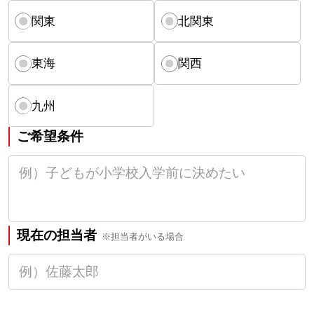
関東
北関東
東海
関西
九州
ご希望条件
現在の担当者
※担当者がいる場合