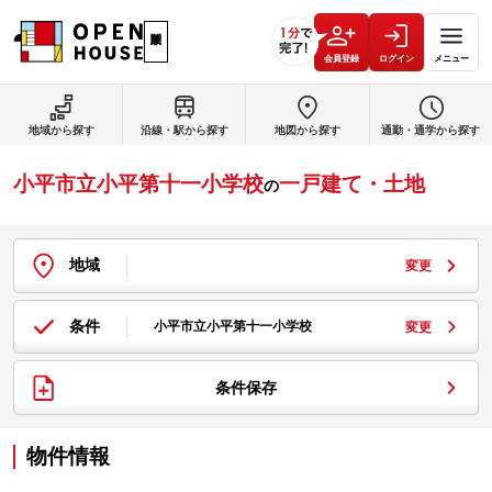
会員登録
ログイン
メニュー
地域から探す
沿線・駅から探す
地図から探す
通勤・通学から探す
小平市立小平第十一小学校
一戸建て・土地
の
地域
変更
条件
小平市立小平第十一小学校
変更
条件保存
物件情報