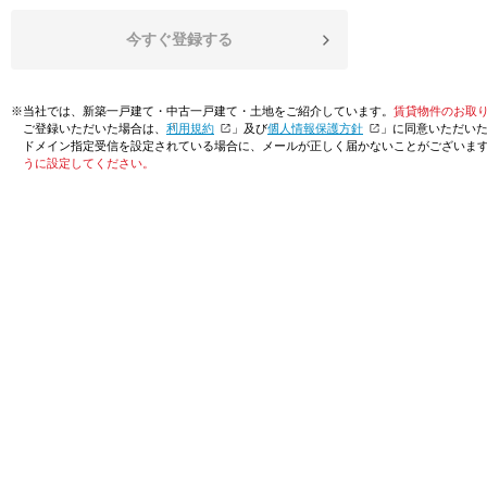
今すぐ登録する
※当社では、新築一戸建て・中古一戸建て・土地をご紹介しています。
賃貸物件のお取
ご登録いただいた場合は、「
利用規約
」及び「
個人情報保護方針
」に同意いただい
ドメイン指定受信を設定されている場合に、メールが正しく届かないことがございま
うに設定してください。