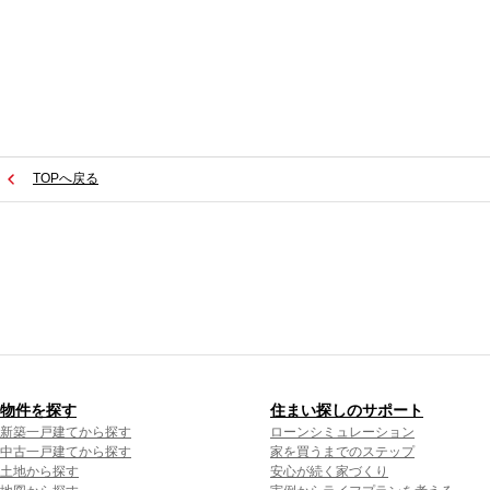
TOPへ戻る
物件を探す
住まい探しのサポート
新築一戸建てから探す
ローンシミュレーション
中古一戸建てから探す
家を買うまでのステップ
土地から探す
安心が続く家づくり