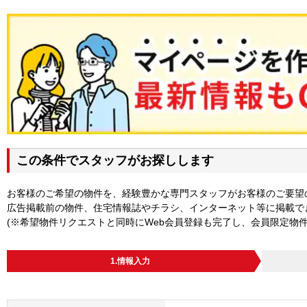
この条件でスタッフがお探しします
お客様のご希望の物件を、経験豊かな専門スタッフがお客様のご要望
広告掲載前の物件、住宅情報誌やチラシ、インターネット等に掲載で
(※希望物件リクエストと同時にWeb会員登録も完了し、会員限定物
1.情報入力