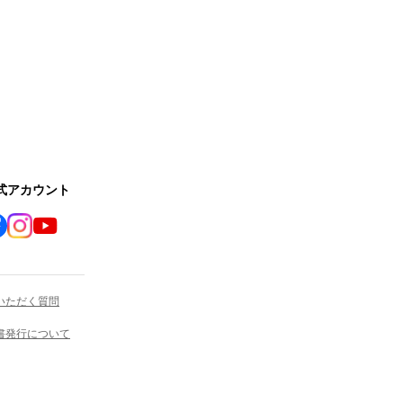
公式アカウント
いただく質問
書発行について