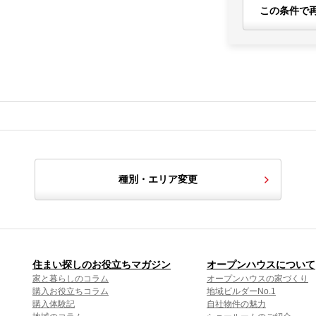
この条件で
種別・エリア変更
住まい探しのお役立ちマガジン
オープンハウスについて
家と暮らしのコラム
オープンハウスの家づくり
購入お役立ちコラム
地域ビルダーNo.1
購入体験記
自社物件の魅力