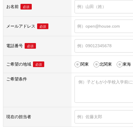
お名前
必須
メールアドレス
必須
電話番号
必須
ご希望の地域
関東
北関東
東海
必須
ご希望条件
現在の担当者