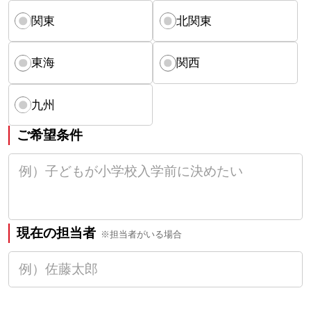
関東
北関東
東海
関西
九州
ご希望条件
現在の担当者
※担当者がいる場合