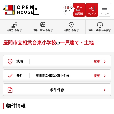
会員登録
ログイン
メニュー
地域から探す
沿線・駅から探す
地図から探す
通勤・通学から探す
座間市立相武台東小学校
一戸建て・土地
の
地域
変更
条件
座間市立相武台東小学校
変更
条件保存
物件情報