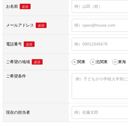
お名前
必須
メールアドレス
必須
電話番号
必須
ご希望の地域
関東
北関東
東海
必須
ご希望条件
現在の担当者