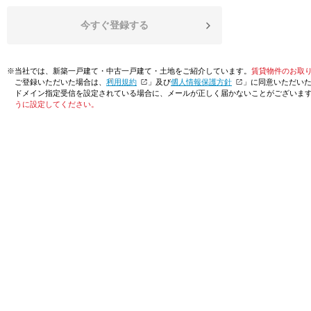
今すぐ登録する
※当社では、新築一戸建て・中古一戸建て・土地をご紹介しています。
賃貸物件のお取
ご登録いただいた場合は、「
利用規約
」及び「
個人情報保護方針
」に同意いただい
ドメイン指定受信を設定されている場合に、メールが正しく届かないことがございま
うに設定してください。