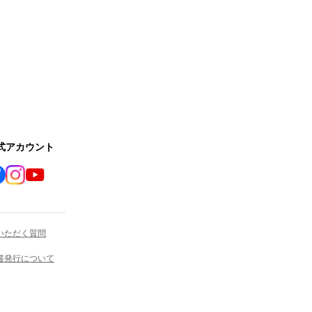
公式アカウント
いただく質問
書発行について