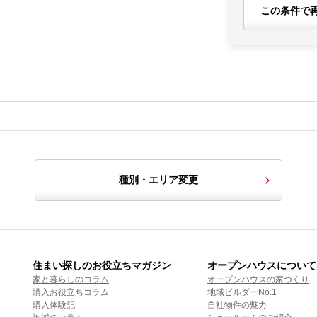
この条件で
種別・エリア変更
住まい探しのお役立ちマガジン
オープンハウスについて
家と暮らしのコラム
オープンハウスの家づくり
購入お役立ちコラム
地域ビルダーNo.1
購入体験記
自社物件の魅力