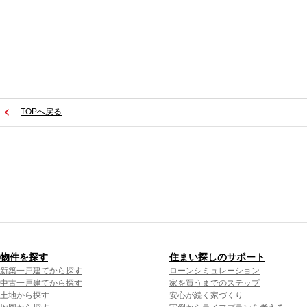
TOPへ戻る
物件を探す
住まい探しのサポート
新築一戸建てから探す
ローンシミュレーション
中古一戸建てから探す
家を買うまでのステップ
土地から探す
安心が続く家づくり