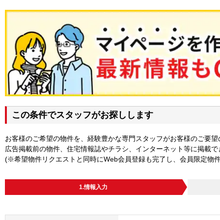
この条件でスタッフがお探しします
お客様のご希望の物件を、経験豊かな専門スタッフがお客様のご要望
広告掲載前の物件、住宅情報誌やチラシ、インターネット等に掲載で
(※希望物件リクエストと同時にWeb会員登録も完了し、会員限定物
1.情報入力