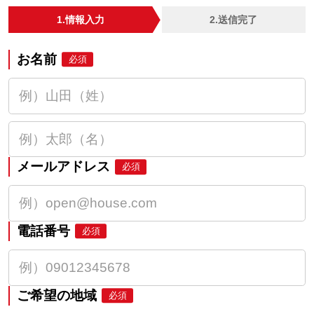
1.情報入力
2.送信完了
お名前
必須
メールアドレス
必須
電話番号
必須
ご希望の地域
必須