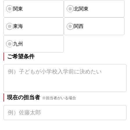
関東
北関東
東海
関西
九州
ご希望条件
現在の担当者
※担当者がいる場合