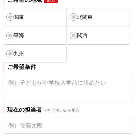
関東
北関東
東海
関西
九州
ご希望条件
現在の担当者
※担当者がいる場合