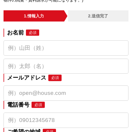
物件の閲覧・資料請求が可能になります。)
1.情報入力
2.送信完了
お名前
必須
メールアドレス
必須
電話番号
必須
ご希望の地域
必須